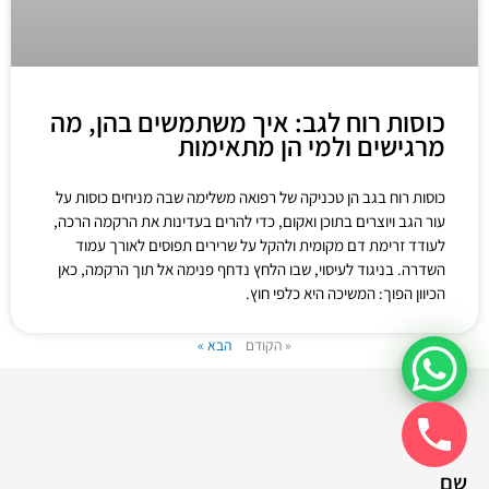
כוסות רוח לגב: איך משתמשים בהן, מה
מרגישים ולמי הן מתאימות
כוסות רוח בגב הן טכניקה של רפואה משלימה שבה מניחים כוסות על
עור הגב ויוצרים בתוכן ואקום, כדי להרים בעדינות את הרקמה הרכה,
לעודד זרימת דם מקומית ולהקל על שרירים תפוסים לאורך עמוד
השדרה. בניגוד לעיסוי, שבו הלחץ נדחף פנימה אל תוך הרקמה, כאן
הכיוון הפוך: המשיכה היא כלפי חוץ.
« הקודם
הבא »
שם