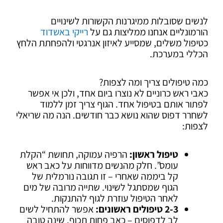
לנשים שסובלות ממיגרנות הקשורות לשינויים
הורמונליים אנחנו ממליצות גם על
רייקי באשדוד
כטיפול משלים, שמסייע לאיזון אנרגטי ולהפחתת הלחץ
הכללי במערכת.
כמה טיפולים צריך ומה לצפות?
כאבי ראש כרוניים לא נוצרו ביום אחד, ולכן אי אפשר
לפתור אותם בטיפול אחד. הגוף צריך זמן ללמוד
לשחרר דפוס שהוא נושא כבר חודשים. הנה מה שריאלי
לצפות:
טיפול ראשון:
הרפיה עמוקה, תחושת “הקלת
עומס”. חלק מהנשים מדווחות על כאב ראש
קל ביממה שאחרי – זו תגובה נורמלית של
הגוף שמסתגל לשינוי. שתייה מרובה של מים
לאחר הטיפול עוזרת לגוף להתנקות.
2-3 טיפולים ראשונים:
אפשר להתחיל לשים
לב לדפוסים – כאב פחות תכוף, שינה טובה