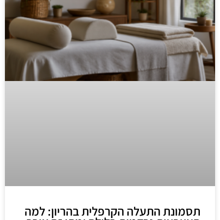
תסמונת התעלה הקרפלית בהריון: למה