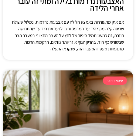
האצבעות נרדמות בלילה ומתי זה עובר
אחרי הלידה
אם אתן מתעוררות באמצע הלילה עם אצבעות נרדמות, נמלול ששולח
שריפה קלה מכף היד עד המרפק ורצון לנער את היד עד שהתחושה
חוזרת, זה כמעט תמיד סיפור של לחץ על העצב החציוני במעבר הצר
שבשורש כף היד. בהריון הגוף אוגר יותר נוזלים, הרקמות הרכות
מתנפחות מעט, והמעבר הזה, שנקרא התעלה
עיסוי רפואי