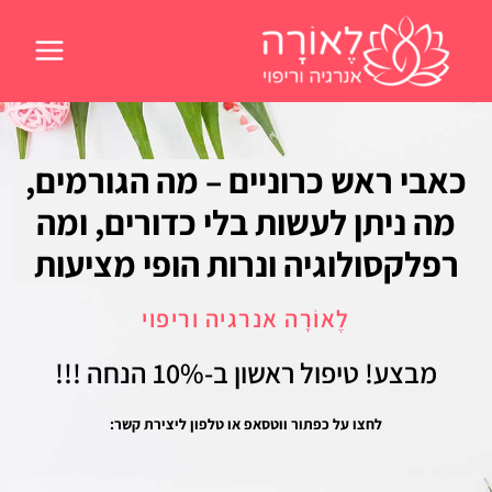
ילוג
תוכן
כאבי ראש כרוניים – מה הגורמים,
מה ניתן לעשות בלי כדורים, ומה
רפלקסולוגיה ונרות הופי מציעות
לֶאוֹרָה אנרגיה וריפוי
מבצע! טיפול ראשון
ב-10% הנחה !!!
לחצו על כפתור ווטסאפ או טלפון ליצירת קשר: