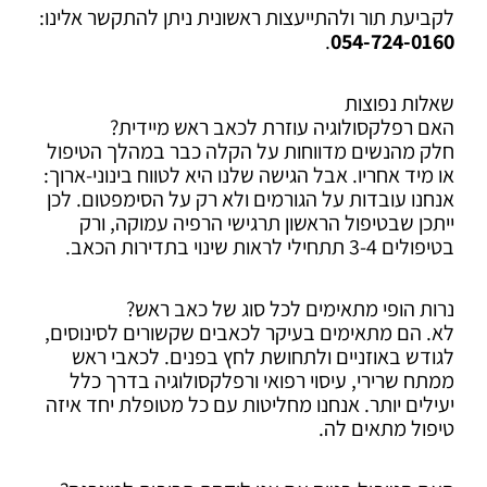
לקביעת תור ולהתייעצות ראשונית ניתן להתקשר אלינו:
.
054-724-0160
שאלות נפוצות
האם רפלקסולוגיה עוזרת לכאב ראש מיידית?
חלק מהנשים מדווחות על הקלה כבר במהלך הטיפול
או מיד אחריו. אבל הגישה שלנו היא לטווח בינוני-ארוך:
אנחנו עובדות על הגורמים ולא רק על הסימפטום. לכן
ייתכן שבטיפול הראשון תרגישי הרפיה עמוקה, ורק
בטיפולים 3-4 תתחילי לראות שינוי בתדירות הכאב.
נרות הופי מתאימים לכל סוג של כאב ראש?
לא. הם מתאימים בעיקר לכאבים שקשורים לסינוסים,
לגודש באוזניים ולתחושת לחץ בפנים. לכאבי ראש
ממתח שרירי, עיסוי רפואי ורפלקסולוגיה בדרך כלל
יעילים יותר. אנחנו מחליטות עם כל מטופלת יחד איזה
טיפול מתאים לה.