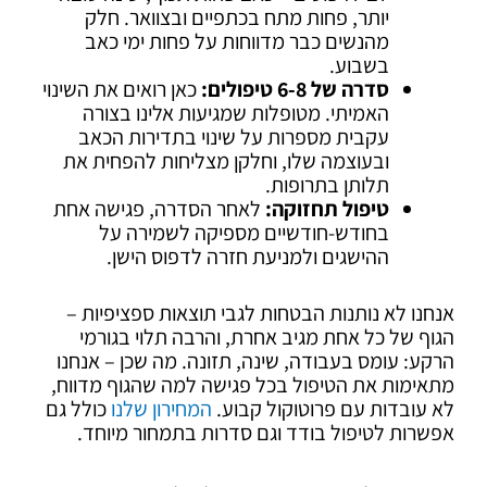
יותר, פחות מתח בכתפיים ובצוואר. חלק
מהנשים כבר מדווחות על פחות ימי כאב
בשבוע.
סדרה של 6-8 טיפולים:
כאן רואים את השינוי
האמיתי. מטופלות שמגיעות אלינו בצורה
עקבית מספרות על שינוי בתדירות הכאב
ובעוצמה שלו, וחלקן מצליחות להפחית את
תלותן בתרופות.
טיפול תחזוקה:
לאחר הסדרה, פגישה אחת
בחודש-חודשיים מספיקה לשמירה על
ההישגים ולמניעת חזרה לדפוס הישן.
אנחנו לא נותנות הבטחות לגבי תוצאות ספציפיות –
הגוף של כל אחת מגיב אחרת, והרבה תלוי בגורמי
הרקע: עומס בעבודה, שינה, תזונה. מה שכן – אנחנו
מתאימות את הטיפול בכל פגישה למה שהגוף מדווח,
לא עובדות עם פרוטוקול קבוע.
המחירון שלנו
כולל גם
אפשרות לטיפול בודד וגם סדרות בתמחור מיוחד.