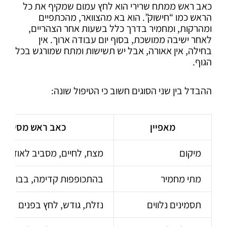
כאב ראש ממתח שרירי הוא לחץ עמום שמקיף את כל
הראש כמו “חישוק”. הוא בא מהצוואר, מהכתפיים
ומהרקות, ומחמיר בדרך כלל בשעות אחר הצהריים,
לאחר ישיבה ממושכת, בסוף יום עבודה ארוך. אין
בחילה, אין אאורה, אבל יש תשישות ומתח שמורגש בכל
הגוף.
ההבדל בין שני הסוגים חשוב כי הטיפול שונה:
מאפיין
כאב ראש מסינוסי
מיקום
מצח, לחיים, מסביב לאוזניים
מתי מחמיר
בהתכופפות קדימה, בבוקר
תסמינים נלווים
נזלת, גודש, לחץ בפנים