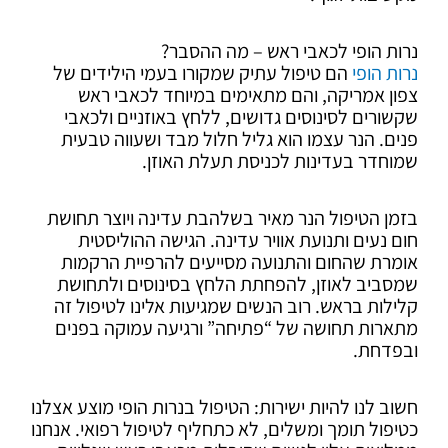
נרות הופי לכאבי ראש – מה ההסבר?
נרות הופי
הם טיפול עתיק שמקורו בעמי הילידים של
צפון אמריקה, והם מתאימים במיוחד לכאבי ראש
שקשורים לסינוסים גדושים, ללחץ באוזניים ולכאבי
פנים. הנר עצמו הוא גליל חלול מבד ושעווה טבעית
שמוחדר בעדינות לכניסת תעלת האוזן.
בזמן הטיפול הנר מאיר בשלהבת עדינה ויוצר תחושת
חום נעים ותנועת אוויר עדינה. הגישה ההוליסטית
אומרת שהחום והתנועה מסייעים להרפיית הרקמות
שמסביב לאוזן, להפחתת הלחץ בסינוסים ולתחושת
קלילות בראש. רוב הנשים שמגיעות אלינו לטיפול זה
מתארות תחושה של “פתיחה” ורגיעה עמוקה בפנים
ובפדחת.
חשוב לנו להיות ישירות: הטיפול בנרות הופי מוצע אצלנו
כטיפול תומך ומשלים, לא כתחליף לטיפול רפואי. אנחנו