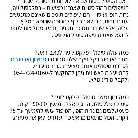
האם הטיפול בטוח אם אני לוקחת תרופות למיגרנה?
הטיפולים ההוליסטיים שאנחנו מציעות – רפלקסולוגיה,
נרות הופי ועיסוי – הם טיפולים תומכים שאינם מתנגשים
עם תרופות. הם לא תחליף לתרופה שרופא המליץ
עליה, אלא שכבת תמיכה נוספת. תמיד ממליצות לספר
לרופא שאת מוסיפה טיפול הוליסטי.
כמה עולה טיפול רפלקסולוגיה לכאבי ראש?
מחיר הטיפול בקליניקה שלנו מפורט ב
מחירון הטיפולים
.
לסדרת טיפולים אנחנו מציעות מחיר מועדף.
להתייעצות ראשונית ניתן להתקשר ל-054-724-0160
ולקבל מידע מלא.
כמה זמן נמשך טיפול רפלקסולוגיה?
טיפול רפלקסולוגיה רגיל אצלנו נמשך 50-60 דקות.
כשמשלבים גם נרות הופי, הטיפול עשוי להימשך עד 75
דקות. הכול מתואם מראש כדי שתדעי לאן את מגיעה.