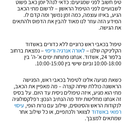
טיפ חשוב לפני שמגיעים: כדאי לנהל יומן כאב פשוט
לשבועיים לפני הטיפול הראשון – לרשום מתי הכאב
הגיע, באיזו עוצמה, כמה זמן נמשך ומה קדם לו.
המידע הזה עוזר לנו מאוד להבין את הדפוס ולהתאים
את הגישה.
טיפול בכאבי ראש כרוניים ללא כדורים באשדוד
הקליניקה שלנו –
לאורה אנרגיה וריפוי
– נמצאת ברחוב
בלפור 24, אשדוד. אנחנו פתוחות ימים א’-ה’ בין
10:00-18:00 וביום שישי בין 10:00-15:00.
כשאת מגיעה אלינו לטיפול בכאבי ראש, הפגישה
הראשונה כוללת שיחה קצרה – מה מאפיין את הכאב,
מתי הוא מגיע, איזה טיפולים ניסית עד היום. על בסיס
זה אנחנו מחליטות יחד מה הנתיב הנכון: רפלקסולוגיה
לנקודות הראש והסינוסים, שילוב עם נרות הופי,
עיסוי
רפואי באשדוד
לצוואר ולכתפיים, או כל שילוב אחר
שמתאים למצבך.