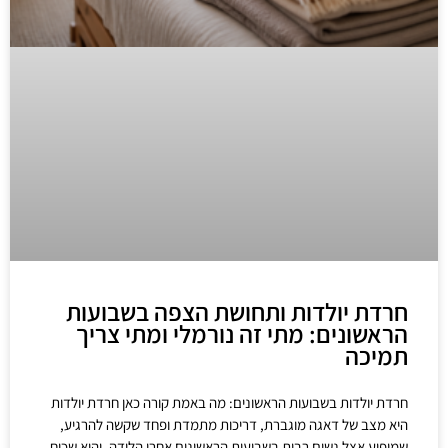
חרדת יולדות ותחושת הצפה בשבועות
הראשונים: מתי זה נורמלי ומתי צריך
תמיכה
חרדת יולדות בשבועות הראשונים: מה באמת קורה כאן חרדת יולדות
היא מצב של דאגה מוגברת, דריכות מתמדת ופחד שקשה להרגיע,
שמופיע אצל נשים רבות בשבועות הראשונים אחרי הלידה, והוא שכיח