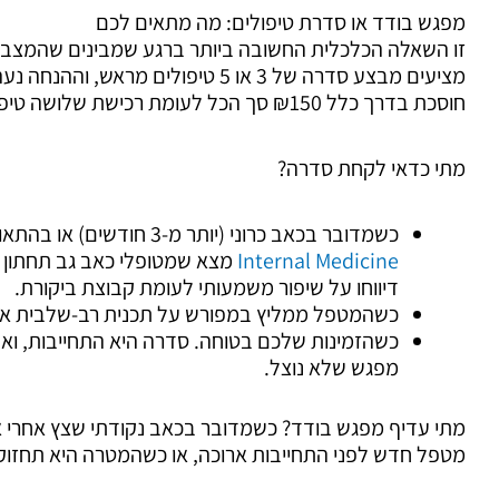
מפגש בודד או סדרת טיפולים: מה מתאים לכם
זו השאלה הכלכלית החשובה ביותר ברגע שמבינים שהמצב לא
חוסכת בדרך כלל ₪150 סך הכל לעומת רכישת שלושה טיפולים בודדים.
מתי כדאי לקחת סדרה?
כשמדובר בכאב כרוני (יותר מ-3 חודשים) או בהתאוששות מפציעה. מחקר ב-
Internal Medicine
דיווחו על שיפור משמעותי לעומת קבוצת ביקורת.
כשהמטפל ממליץ במפורש על תכנית רב-שלבית אחר
כשהזמינות שלכם בטוחה. סדרה היא התחייבות, ואם
מפגש שלא נוצל.
מתי עדיף מפגש בודד? כשמדובר בכאב נקודתי שצץ אחרי א
מטפל חדש לפני התחייבות ארוכה, או כשהמטרה היא תחזוק