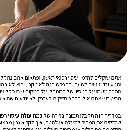
ומגיע עד ₪600 לשעה. ההפרש הזה לא מקרי, והוא 
מספר משהו על הניסיון של המטפל, על המקום שבו הקליניקה
הביטוח שאתם אולי כבר מחזיקים בארנק ולא יודעים שהוא
במדריך הזה תקבלו תמונה ברורה של
כמה עולה עיסוי רפו
שמזיזים את המחיר למעלה או למטה, איך לקרוא נכון מבצעי
החזר מקופת חולים או מביטוח משלים. אני אוקסנה לאורה,