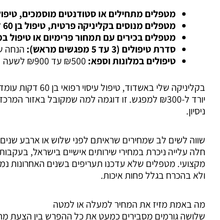
מטפלים מתחילים או סטודנטים מוסמכים, טיפול בן 60 ד
מטפלים מנוסים בקליניקה פרטית, טיפול בן 60 דקות:
מטפלים בכירים עם תמחור פרימיום או טיפול במ
סדרת טיפולים (3 עד 5 מפגשים מראש):
הנחה של 10% עד 20% למ
טיפולים במלונות וספא:
₪500 עד ₪900 לשעה
יורד ל-₪300 למפגש. זו דוגמה למה שמקובל באזור 
ניסיון.
שווה לשים לב שמחירים שראיתם לפני שלוש או ארבע שנים כ
חלה עלייה ניכרת במחירי שירותים אישיים בישראל, בעקבות 
מקצועי. מטפלים שלא עדכנו תעריפים בשנים האחרונות נמצ
ולא בהכרח בגלל פחות איכות.
מה באמת מזיז את המחיר למעלה או למטה
שלושה גורמים מסבירים כמעט את כל ההפרש בין הצעת מחי