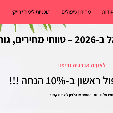
ודות
מחירון טיפולים
תוכניות לימודי רייקי
ב
כמה עולה עיסוי רפואי בישראל ב-2026 – טווחי מחיר
לֶאוֹרָה אנרגיה וריפוי
ל ראשון
ב-10% הנחה !!!
צו על כפתור ווטסאפ או טלפון ליצירת קשר: