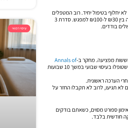
 יחלוף בטיפול יחיד. רוב המטפלים
מציעים מבצע סדרה של 3 או 5 טיפולים מראש, וההנחה נעה בין ₪30 ל-₪100 למפגש. סדרת 3
עיסוי רפואי
Annals of
מצא שמטופלי כאב גב תחתון שטופלו בעיסוי שבועי במשך 10 שבועות
י הערכה ראשונית.
 לא תגיעו, לרוב לא תקבלו החזר על
ימון ספורט מסוים, כשאתם בודקים
ה חודשית בלבד.