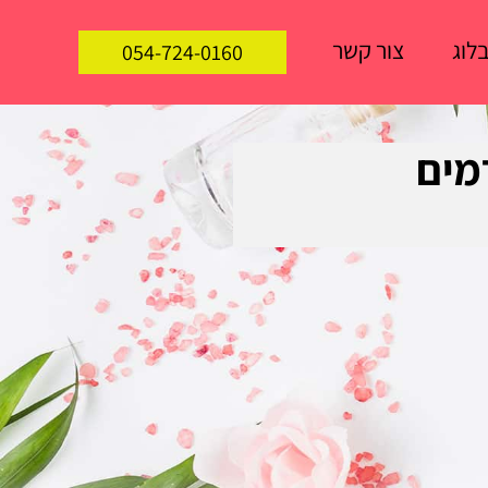
לוג
צור קשר
054-724-0160
ים, גורמים