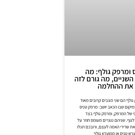
 ומרפק גולף: מה
השניים, מה גורם לזה
 את ההחלמה
גולף הם שני מצבים קרובים מאוד
יקום שבו הכאב יושב: מרפק טניס
י של המרפק, ומרפק גולף בצד
 לגוף. שניהם נוצרים מעומס חוזר על
ת שרירי האמה לעצם, ורובכם תגלו
ש טניס או ממועדון גולף