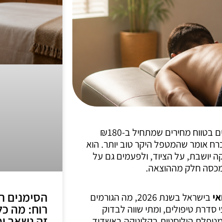
אתם שוקלים להזמין עיסוי רפואי ראשון, ופתאום אתם נתקלים בטווח מחירים שמתחיל ב-₪180
לא בהכרח אומר שהמטפל היקר טוב יותר. הוא
 יושבת, על הציוד, ולפעמים גם על
 מכסה חלק מההוצאה.
הסימנים הס
אי
בישראל בשנת 2026, מה הגורמים
רוח: מה כל
 סדרת טיפולים, ומתי שווה לבדוק
זה נשאר ומ
 מטפלת הוליסטית בקליניקה באשדוד,