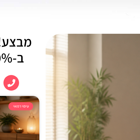
מבצע! 
ב-10% הנחה !!!
עיסוי רפואי