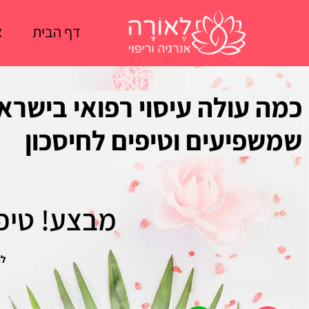
ילוג
תוכן
דף הבית
א
שמשפיעים וטיפים לחיסכון
מבצע! טיפו
לח