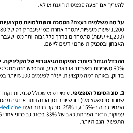
להעריך אם הצעה ספציפית הוגנת או לא.
על מה משלמים בעצם? הסמכה והשתלמויות מקצועיות.
0
(1,200+ שעות) מתמחרים בדרך כלל גבוה יותר ממי שעב
האבחון ובטכניקות שהם יודעים ליישם.
ההבדל הגדול ביותר: המיקום הגיאוגרפי של הקליניקה.
60% משכירות באשדוד או באר שבע, וההפרש הזה מתגלגל 
בדיוק, באותה רמה מקצועית, יעלה לפעמים ₪100 יותר במרכז מאשר בפריפריה.
3. סוג הטיפול הספציפי.
עיסוי רפואי שכולל טכניקות נקודת
שחרור מיופאסציאלי) דורש יותר זמן הכנה ויותר אנרגיה מהמט
המחיר גבוה ב-15% עד 25%. מחקר בכתב העת
 Medicine
התפעולי הגבוה יותר.