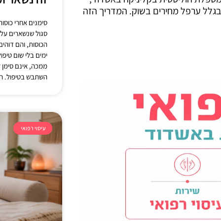
 בגלל ערפל מחירים בשוק. המדריך הזה
סימנים אחרי כוסות 
סגול שנשארים על 
הכוסות, והם דוהי
ימים בלי שום טיפו
ממכה, אינם סימן 
השתבש בטיפול. ה
עיסוי רפואי