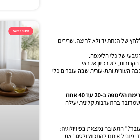
עיסוי רפואי
 דומה ללחץ של הנחת יד ולא לחיצה. שרירים
קרובות, לא בכיוון אקראי.
ה העורית ותת-עורית שבה עוברים כלי
לימפה ב-20 עד 40 אחוז
מדובר בהתערבות קלינית יעילה
ובד?” התשובה נמצאת בפיזיולוגיה:
י מוביל אותם להתכווץ ולסגור את