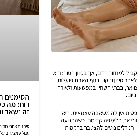
ל למחזור הדם, אך בכיוון הפוך: היא
ר סינון וניקוי. בגוף האדם פועלות
– הפזורות בצוואר, בבתי השחי, במפשעות ולאורך
הסימנים הס
רוח: מה כל
זה נשאר ומ
ית אין לה משאבה עצמאית. היא
חוף את הלימפה קדימה. כשהתנועה
סימנים אחרי כוסות 
– הנוזלים נוטים להצטבר ברקמות
סגול שנשארים על 