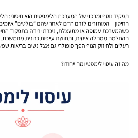
תפקיד נוסף ומרכזי של המערכת הלימפטית הוא חיסוני: הל
החיסון – המוחזרים לזרם הדם לאחר שהם “בולטים” איומים
כשהמערכת עמוסה או מתעצלת, ניכרת ירידה בתפקוד החיסוני
ההחלמה ממחלה איטית, ותחושת עייפות כרונית מתמשכת. זו 
רעלים ולחיזוק הגוף הפך פופולרי גם אצל נשים בריאות שפשו
מה זה עיסוי לימפטי ומה ייחודו?