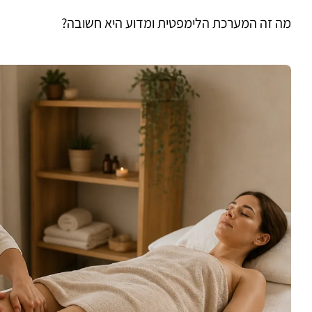
מה זה המערכת הלימפטית ומדוע היא חשובה?