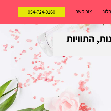
לוג
צור קשר
054-724-0160
ות, התוויות