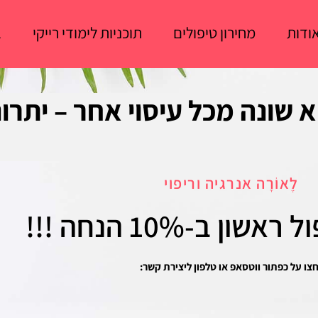
ודות
מחירון טיפולים
תוכניות לימודי רייקי
ב
 שונה מכל עיסוי אחר – יתרונ
לֶאוֹרָה אנרגיה וריפוי
ל ראשון
ב-10% הנחה !!!
צו על כפתור ווטסאפ או טלפון ליצירת קשר: