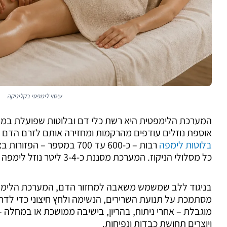
עיסוי לימפטי בקליניקה
המערכת הלימפטית היא רשת כלי דם ובלוטות שפועלת במקבי
אוספת נוזלים עודפים מהרקמות ומחזירה אותם לזרם הדם לאח
בלוטות לימפה
רבות – כ-600 עד 700 במספר 
כל מסלולי הניקוז. המערכת מסננת כ-3-4 ליטר נוזל לימפה ביום.
בניגוד ללב שמשמש משאבה למחזור הדם, המערכת הלימפט
מסתמכת על תנועת השרירים, הנשימה ולחץ חיצוני כדי לד
מוגבלת – אחרי ניתוח, בהריון, בישיבה ממושכת או במחלה 
ויוצרים תחושת כבדות ונפיחות.