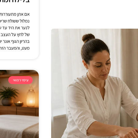
אם אתן מתעוררות
נמלול ששולח שריפ
לנער את היד עד ש
של לחץ על העצב ה
בהריון הגוף אוגר 
מעט, והמעבר הזה
עיסוי רפואי