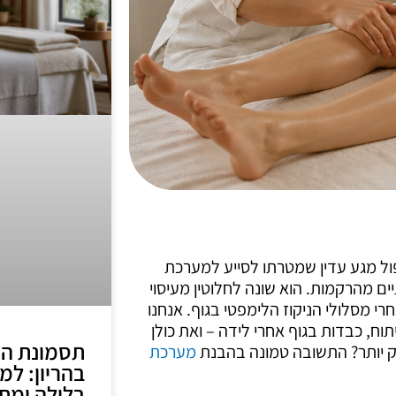
יפול מגע עדין שמטרתו לסייע למערכת
ם מהרקמות. הוא שונה לחלוטין מעיסוי
רי מסלולי הניקוז הלימפטי בגוף. אנחנו
וח, כבדות בגוף אחרי לידה – ואת כולן
תסמונת ה
זק יותר? התשובה טמונה בהבנת
מערכת
בהריון: ל
בלילה ומתי