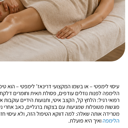
עיסוי לימפטי – או בשמו המקצועי דרינאז’ לימפטי – הוא ט
הלימפה לפנות נוזלים עודפים, פסולת תאית וחומרים דלקתיי
רפואי רגיל: הלחץ קל, הקצב איטי, ותנועות הידיים עוקבות אח
פוגשות מטופלות שמגיעות עם בצקות ברגליים, כאב אחרי נית
מטרידה אותה שאלה: למה דווקא הטיפול הזה, ולא עיסוי ח
הלימפה
ואיך היא פועלת.