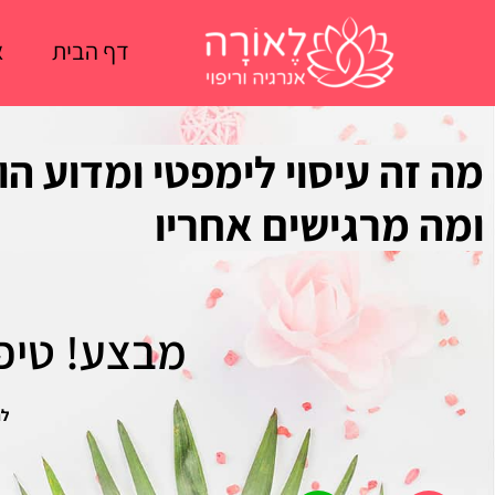
ילוג
תוכן
דף הבית
א
מה זה עיסוי לימפטי ומדוע הוא
ומה מרגישים אחריו
מבצע! טיפו
לח