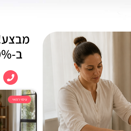
מבצע! 
ב-10% הנחה !!!
עיסוי רפואי