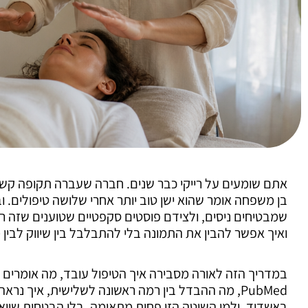
אתם שומעים על רייקי כבר שנים. חברה שעברה תקופה קש
בן משפחה אומר שהוא ישן טוב יותר אחרי שלושה טיפולים.
שמבטיחים ניסים, ולצידם פוסטים סקפטיים שטוענים שזה רק
ואיך אפשר להבין את התמונה בלי להתבלבל בין שיווק לבין
במדריך הזה לאורה מסבירה איך הטיפול עובד, מה אומרים 
באשדוד, ולמי השיטה הזו פחות מתאימה. בלי הבטחות שווא ו