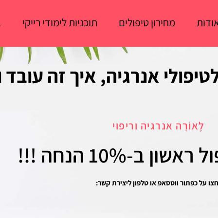
ודות
מחירון טיפולים
תוכניות לימודי רייקי
ב
טיפולי אנרגיה, איך זה עובד 
לֶאוֹרָה אנרגיה וריפוי
ל ראשון
ב-10% הנחה !!!
צו על כפתור ווטסאפ או טלפון ליצירת קשר: