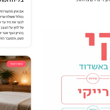
אם אתן מתעוררות
נמלול ששולח שריפ
לנער את היד עד ש
של לחץ על העצב ה
בהריון הגוף אוגר 
מעט, והמעבר הזה
עיסוי רפואי