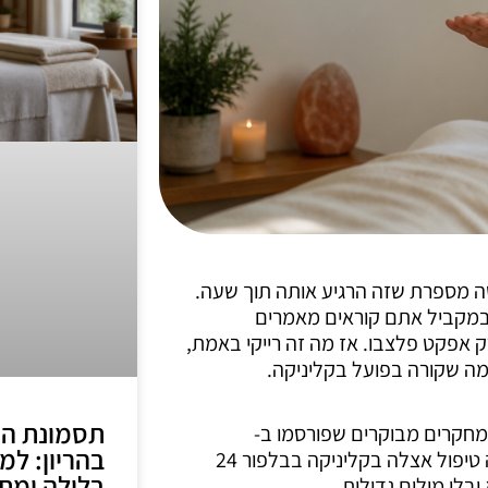
ה מספרת שזה הרגיע אותה תוך שעה.
 ובמקביל אתם קוראים מאמרים
 אפקט פלצבו. אז מה זה רייקי באמת,
 מה שקורה בפועל בקליניקה.
תסמונת ה
מחקרים מבוקרים שפורסמו ב-
בהריון: ל
PubMed, מה ההבדל בין רמה ראשונה לשלישית, איך נראה טיפול אצלה בקליניקה בבלפור 24
בלילה ומתי
בלי מילים גדולות.