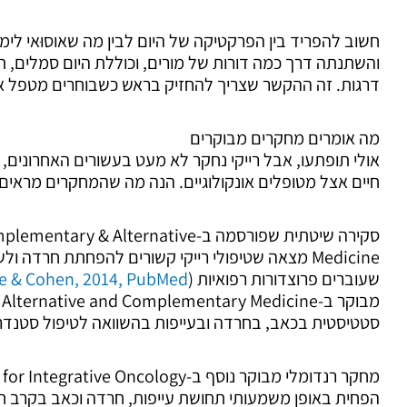
חשוב להפריד בין הפרקטיקה של היום לבין מה שאוסוּאי ל
והשתנתה דרך כמה דורות של מורים, וכוללת היום סמלים, תנ
דרגות. זה ההקשר שצריך להחזיק בראש כשבוחרים מטפל או
מה אומרים מחקרים מבוקרים
אולי תופתעו, אבל רייקי נחקר לא מעט בעשורים האחרונים, ב
חיים אצל מטופלים אונקולוגיים. הנה מה שהמחקרים מראים, 
סקירה שיטתית שפורסמה ב- Alternative
Medicine מצאה שטיפולי רייקי קשורים להפחתת חרדה
שעוברים פרוצדורות רפואיות (
e & Cohen, 2014, PubMed
סטטיסטית בכאב, בחרדה ובעייפות בהשוואה לטיפול סטנדרט
הפחית באופן משמעותי תחושת עייפות, חרדה וכאב בקרב חו