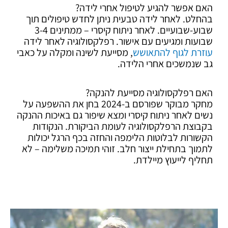
האם אפשר להגיע לטיפול אחרי לידה?
בהחלט. לאחר לידה טבעית ניתן לחדש טיפולים תוך
שבוע-שבועיים. לאחר ניתוח קיסרי – ממתינים 3-4
שבועות ומגיעים עם אישור. רפלקסולוגיה לאחר לידה
עוזרת לגוף להתאושש
, מסייעת לשינה ומקלה על כאבי
גב שנמשכים אחרי הלידה.
האם רפלקסולוגיה מסייעת להנקה?
מחקר מבוקר שפורסם ב-2024 בחן את ההשפעה על
נשים לאחר ניתוח קיסרי ומצא שיפור גם באיכות ההנקה
בקבוצת הרפלקסולוגיה לעומת הביקורת. הנקודות
הקשורות לבלוטות הלימפה והחזה בכף הרגל יכולות
לתמוך בתחילת ייצור חלב. זוהי תמיכה משלימה – לא
תחליף לייעוץ מיילדת.