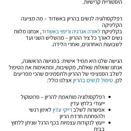
היסטוריית קרישיות.
רפלקסולוגיה לנשים בהריון באשדוד – מה מציעה
הקליניקה
בקליניקת
לאורה אנרגיה וריפוי באשדוד
, אנחנו מלוות
נשים לאורך כל ציר ההריון – מהשליש השני ועד
לשבועות האחרונים, ואחרי הלידה.
הגישה שלנו היא תמיד אישית: בפגישה הראשונה,
אנחנו שואלות שאלות, מקשיבות, ומתאימות את הטיפול
לשלב הספציפי של ההריון ולתסמינים שהכי מפריעים
לכן.
טיפול לנשים בהריון
אצלנו כולל:
רפלקסולוגיה מותאמת להריון – פרוטוקול
ייעודי בלחץ עדין
אפשרות לשלב
רייקי עדין
לאיזון רגשי
ולהפחתת חרדת הריון
ייעוץ לנקודות עצמיות בכף הרגל שניתן ללחוץ
בבית