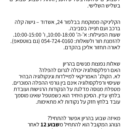
בשליש השלישי.
הקליניקה ממוקמת בבלפור 24, אשדוד – גישה קלה
ברכב ועם חנייה בסביבה.
שעות הפעילות: א’-ה’ 10:00-18:00, ו’ 10:00-15:00.
להזמנת תור ולשאלות: 054-724-0160 (גם בווטסאפ).
לאורה תחזור אליכן בהקדם.
שאלות נפוצות מנשים בהריון
האם רפלקסולוגיה יכולה לגרום להפלה?
לא. הקולג’ האמריקאי למיילדות וגינקולוגיה הבהיר
שעיסוי ורפלקסולוגיה אינם בין גורמי ההפלה המוכרים.
מטפלת מנוסה מדלגת על הנקודות הרגישות ועובדת
בלחץ עדין. הסיכון היחיד הוא כשמטפל שאינו מוסמך
עובד בלחץ חזק על נקודות לא מתאימות.
מאיזה שבוע בהריון אפשר להתחיל?
הנוהג המקובל הוא להתחיל מ
שבוע 12
לאחר