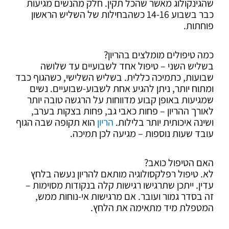
שהגינקולוג מאשר שהכל תקין. חלק מהנשים מגיעות
כבר בשבוע 14-16 כשהבחילות של השליש הראשון
פוחתות.
כמה טיפולים מומלצים בהריון?
בשליש השני – טיפול אחד לשבועיים עד שלושה
שבועות, כתמיכה כללית. בשליש השלישי, כשהגוף כבד
ומתוח יותר, ניתן להגיע אחת לשבוע-שבועיים. נשים
שמגיעות באופן קבוע מדווחות על הרגשה טובה יותר
לאורך ההריון – פחות כאבי גב, פחות בצקות בערב,
ושינה איכותית יותר בלילות.
הריון
הוא תקופה שבה הגוף
עובד שעות נוספות – מגיעה לכן תמיכה.
האם הטיפול כואב?
לא. טיפול רפלקסולוגיה מותאם להריון נעשה בלחץ
עדין. ייתכן שתרגישו רגישות קלה בנקודות מסוימות –
זה בסדר גמור ועובר. אם מרגישות אי-נוחות ממש,
המטפלת מיד מתאימה את הלחץ.