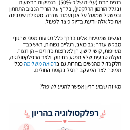
בנפח הדם (עלייה של כ-50%), בגמישות הרצועות
(בגלל הורמון הרלקסין), בלחץ על הוריד הנבוב התחתון
ובמשקל שמוטל על אגן ועמוד שדרה. מטפלת שמבינה
את כל אלה יודעת בדיוק כיצד לפעול.
הנשים שמגיעות אלינו בדרך כלל מגיעות מפני שהגוף
מבקש עזרה: גב כואב, רגליים נפוחות, ראש כבד
מעייפות, קושי לישון. הן לא רוצות כדורים – הן רוצות
הקלה טבעית שלא תפגע בתינוק. ולצד הרפלקסולוגיה,
חלק גדול מהנשים בוחרות גם ב
רפואה משלימה
ככלי
תמיכה לצד המעקב הרגיל בקופת החולים.
מאיזה שבוע הריון אפשר להגיע לטיפול?