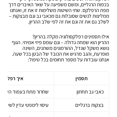
בכפות הרגליים, ומשם משפיעה על שאר האיברים דרך
מפת הרפלקס. שתי השיטות משלימות זו את זו, ואנחנו
ממליצות לנשים שסובלות גם מכאבי גב וגם מבצקות –
לשלב גם את זה וגם את זה לפי שלב ההריון.
אילו תסמינים רפלקסולוגיה מקלה בהריון?
ההריון הוא שמחה גדולה – וגם עומס פיזי אמיתי. הגוף
נושא משקל שגדל, ההורמונים משתנים, השינה
מופרעת, והגב מרגיש את הכובד של הבטן בכל שעה.
אנחנו עובדות על מספר תחומים בכל טיפול:
תסמין
איך רפלקסול
כאבי גב תחתון
שחרור מתח בעמוד השדרה
בצקות ברגליים
עיסוי לימפטי עדין לשיפור נ