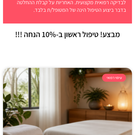
לבדיקה רפואית מקצועית. האחריות על קבלת ההחלטה
בדבר ביצוע הטיפול הינה של המטופל/ת בלבד.
מבצע! טיפול ראשון
ב-10% הנחה !!!
עיסוי רפואי