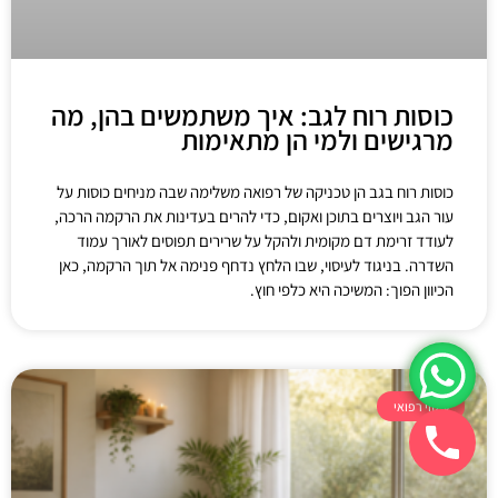
כוסות רוח לגב: איך משתמשים בהן, מה
מרגישים ולמי הן מתאימות
כוסות רוח בגב הן טכניקה של רפואה משלימה שבה מניחים כוסות על
עור הגב ויוצרים בתוכן ואקום, כדי להרים בעדינות את הרקמה הרכה,
לעודד זרימת דם מקומית ולהקל על שרירים תפוסים לאורך עמוד
השדרה. בניגוד לעיסוי, שבו הלחץ נדחף פנימה אל תוך הרקמה, כאן
הכיוון הפוך: המשיכה היא כלפי חוץ.
עיסוי רפואי