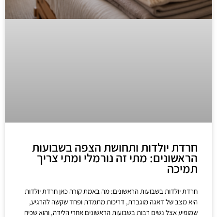
חרדת יולדות ותחושת הצפה בשבועות
הראשונים: מתי זה נורמלי ומתי צריך
תמיכה
חרדת יולדות בשבועות הראשונים: מה באמת קורה כאן חרדת יולדות
היא מצב של דאגה מוגברת, דריכות מתמדת ופחד שקשה להרגיע,
שמופיע אצל נשים רבות בשבועות הראשונים אחרי הלידה, והוא שכיח