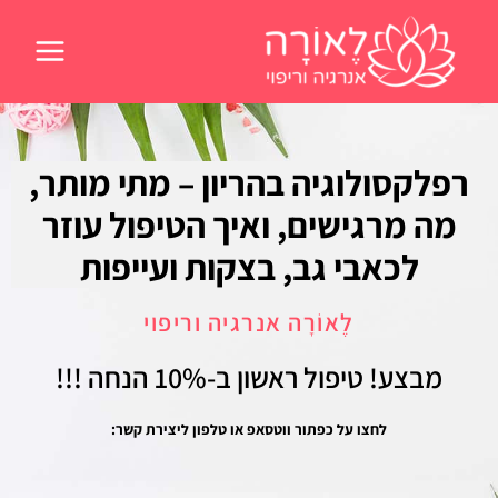
ילוג
תוכן
רפלקסולוגיה בהריון – מתי מותר,
מה מרגישים, ואיך הטיפול עוזר
לכאבי גב, בצקות ועייפות
לֶאוֹרָה אנרגיה וריפוי
מבצע! טיפול ראשון
ב-10% הנחה !!!
לחצו על כפתור ווטסאפ או טלפון ליצירת קשר: