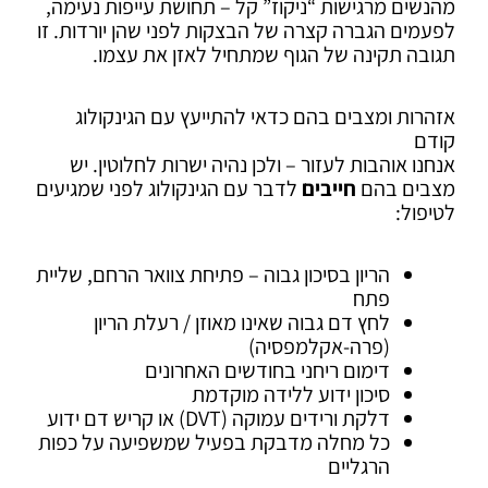
מהנשים מרגישות “ניקוז” קל – תחושת עייפות נעימה,
לפעמים הגברה קצרה של הבצקות לפני שהן יורדות. זו
תגובה תקינה של הגוף שמתחיל לאזן את עצמו.
אזהרות ומצבים בהם כדאי להתייעץ עם הגינקולוג
קודם
אנחנו אוהבות לעזור – ולכן נהיה ישרות לחלוטין. יש
מצבים בהם
חייבים
לדבר עם הגינקולוג לפני שמגיעים
לטיפול:
הריון בסיכון גבוה – פתיחת צוואר הרחם, שליית
פתח
לחץ דם גבוה שאינו מאוזן / רעלת הריון
(פרה-אקלמפסיה)
דימום ריחני בחודשים האחרונים
סיכון ידוע ללידה מוקדמת
דלקת ורידים עמוקה (DVT) או קריש דם ידוע
כל מחלה מדבקת בפעיל שמשפיעה על כפות
הרגליים