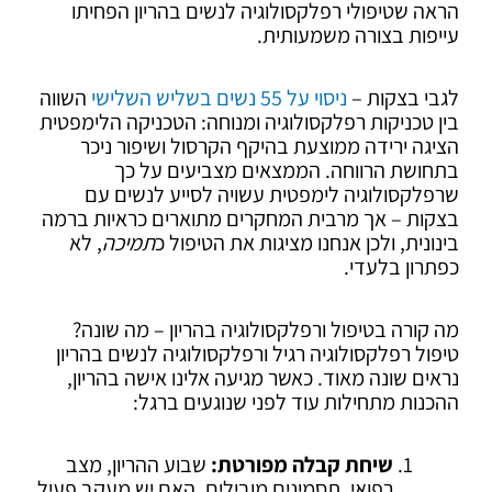
הראה שטיפולי רפלקסולוגיה לנשים בהריון הפחיתו
עייפות בצורה משמעותית.
לגבי בצקות –
ניסוי על 55 נשים בשליש השלישי
השווה
בין טכניקות רפלקסולוגיה ומנוחה: הטכניקה הלימפטית
הציגה ירידה ממוצעת בהיקף הקרסול ושיפור ניכר
בתחושת הרווחה. הממצאים מצביעים על כך
שרפלקסולוגיה לימפטית עשויה לסייע לנשים עם
בצקות – אך מרבית המחקרים מתוארים כראיות ברמה
בינונית, ולכן אנחנו מציגות את הטיפול כ
תמיכה
, לא
כפתרון בלעדי.
מה קורה בטיפול ורפלקסולוגיה בהריון – מה שונה?
טיפול רפלקסולוגיה רגיל ורפלקסולוגיה לנשים בהריון
נראים שונה מאוד. כאשר מגיעה אלינו אישה בהריון,
ההכנות מתחילות עוד לפני שנוגעים ברגל:
שיחת קבלה מפורטת:
שבוע ההריון, מצב
רפואי, תסמינים מובילים, האם יש מעקב פעיל