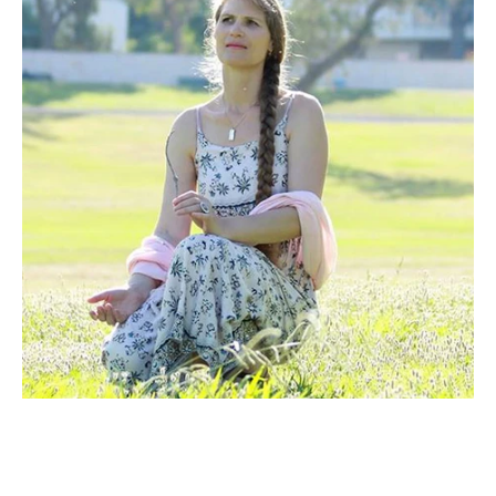
אודות כותבת המאמר:
לֶאוֹרָה (אוקסנה) מטפלת הוליסטית בעלת ניסיון של יותר מ-20
שנים. בטיפול הייחודי נעשה שילוב בין שיטות טיפולים הוליסטים