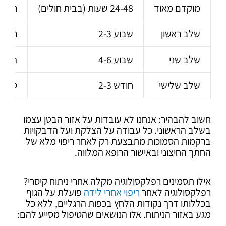
מוקדם מאוד
24-48 שעות (בבית חולים)
רפלקס
שלב ראשון
שבוע 2-3
רפלקס
שלב שני
שבוע 4-6
הרחב
שלב שלישי
חודש 2-3
טיפול
חשוב להבהיר: אנחנו לא עובדות על אזור הבטן עצמו
בשלב הראשוני. כל עבודה על הצלקת ועל הדבקויות
ברקמות הסמוכות מתבצעת רק לאחר ריפוי מלא של
החתך החיצוני ובאישור הרופא המלווה.
אילו תסמינים רפלקסולוגיה מקלה אחרי ניתוח קיסרי?
רפלקסולוגיה לאחר
ריפוי אחרי לידה
פועלת על הגוף
בכללותו דרך נקודות הלחץ בכפות הרגליים, ללא כל
מגע באזור הניתוח. אלו הנושאים שהטיפול מסייע להם: