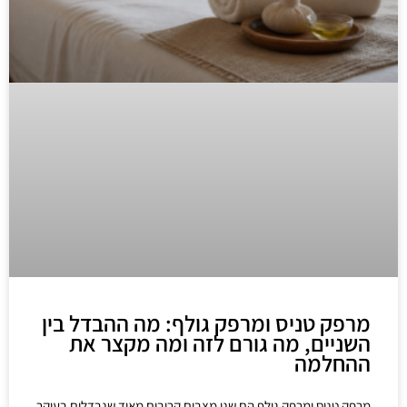
מרפק טניס ומרפק גולף: מה ההבדל בין
השניים, מה גורם לזה ומה מקצר את
ההחלמה
מרפק טניס ומרפק גולף הם שני מצבים קרובים מאוד שנבדלים בעיקר