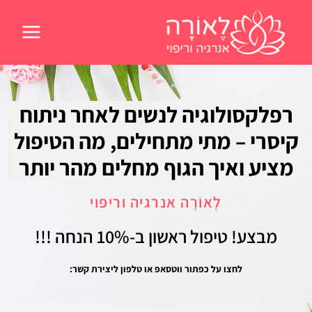
ילוג
תוכן
רפלקסולוגיה לנשים לאחר ניתוח
קיסרי – מתי מתחילים, מה הטיפול
מציע ואיך הגוף מחלים מהר יותר
לֶאוֹרָה אנרגיה וריפוי
מבצע! טיפול ראשון
ב-10% הנחה !!!
לחצו על כפתור ווטסאפ או טלפון ליצירת קשר: