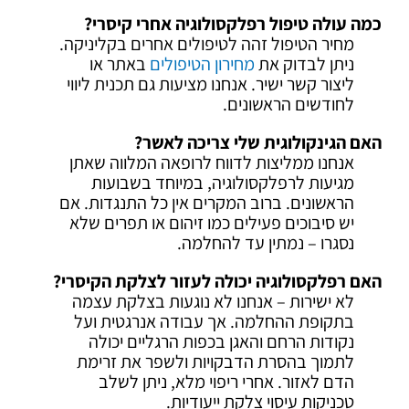
כמה עולה טיפול רפלקסולוגיה אחרי קיסרי?
מחיר הטיפול זהה לטיפולים אחרים בקליניקה.
ניתן לבדוק את
מחירון הטיפולים
באתר או
ליצור קשר ישיר. אנחנו מציעות גם תכנית ליווי
לחודשים הראשונים.
האם הגינקולוגית שלי צריכה לאשר?
אנחנו ממליצות לדווח לרופאה המלווה שאתן
מגיעות לרפלקסולוגיה, במיוחד בשבועות
הראשונים. ברוב המקרים אין כל התנגדות. אם
יש סיבוכים פעילים כמו זיהום או תפרים שלא
נסגרו – נמתין עד להחלמה.
האם רפלקסולוגיה יכולה לעזור לצלקת הקיסרי?
לא ישירות – אנחנו לא נוגעות בצלקת עצמה
בתקופת ההחלמה. אך עבודה אנרגטית ועל
נקודות הרחם והאגן בכפות הרגליים יכולה
לתמוך בהסרת הדבקויות ולשפר את זרימת
הדם לאזור. אחרי ריפוי מלא, ניתן לשלב
טכניקות עיסוי צלקת ייעודיות.