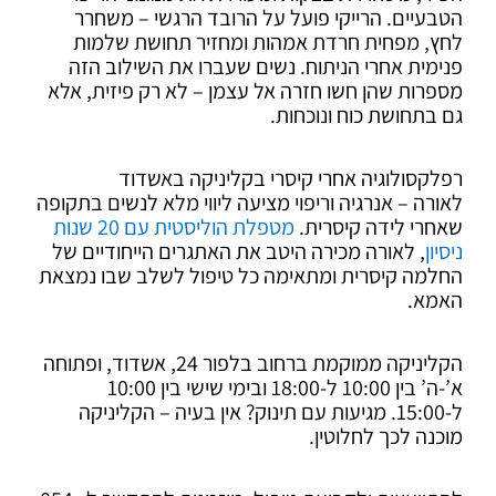
הטבעיים. הרייקי פועל על הרובד הרגשי – משחרר
לחץ, מפחית חרדת אמהות ומחזיר תחושת שלמות
פנימית אחרי הניתוח. נשים שעברו את השילוב הזה
מספרות שהן חשו חזרה אל עצמן – לא רק פיזית, אלא
גם בתחושת כוח ונוכחות.
רפלקסולוגיה אחרי קיסרי בקליניקה באשדוד
לאורה – אנרגיה וריפוי מציעה ליווי מלא לנשים בתקופה
שאחרי לידה קיסרית.
מטפלת הוליסטית עם 20 שנות
ניסיון
, לאורה מכירה היטב את האתגרים הייחודיים של
החלמה קיסרית ומתאימה כל טיפול לשלב שבו נמצאת
האמא.
הקליניקה ממוקמת ברחוב בלפור 24, אשדוד, ופתוחה
א’-ה’ בין 10:00 ל-18:00 ובימי שישי בין 10:00
ל-15:00. מגיעות עם תינוק? אין בעיה – הקליניקה
מוכנה לכך לחלוטין.