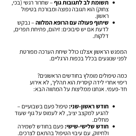
תשומת לב לתגובות גוף
– שחרור רגשי (בכי,
צחוק) הוא תגובה נפוצה ומבורכת בטיפול
ראשון.
שיתוף פעולה עם הרופא המלווה
– נבקש
לדעת אם יש סיבוכים: זיהום, פתיחת תפרים,
דלקות.
המפגש הראשון אצלנו כולל שיחת הערכה מפורטת
לפני שנוגעים בכלל בכפות הרגליים.
כמה טיפולים מומלץ בחודשים הראשונים?
ריפוי אחרי לידה קיסרית הוא תהליך, לא אירוע
חד-פעמי. אנחנו ממליצות על המתווה הבא:
חודש ראשון-שני:
טיפול פעם בשבועיים –
להגיע למקצב יציב, לא לעמוס על גוף שעוד
מחלים.
חודש שלישי-שישי:
פעם בחודש לשמירה
ולחיזוק, עם עיבוי הטיפול בהתאם לצרכים.