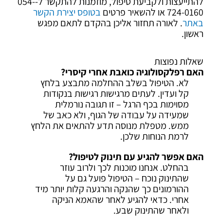
להתייעצות ולקביעת טיפול, מוזמנות להתקשר ל-054-
724-0160 או להשאיר פרטים
בטופס יצירת הקשר
באתר
. לאורה תחזור אליכן בהקדם לתאם מפגש
ראשון.
שאלות נפוצות
האם רפלקסולוגיה כואבת אחרי קיסרי?
לא. הטיפול בשלב ההחלמה מתבצע בלחץ
קל ועדין. לעתים מרגישות רגישות בנקודות
מסוימות בכף הרגל – זו תגובה נורמלית
שמעידה על עבודה של הגוף, ולא כאב של
ממש. מטפלת מנוסה תדע להתאים את הלחץ
לרמת הנוחות שלכן.
האם אפשר להגיע עם תינוק לטיפול?
בהחלט. אנחנו מוכנות לכך ולרוב עוזר
שהתינוק נוכח – הטיפול פועל גם על
ההורמונים כך שהנקה והרגעה קלות יותר מיד
אחרי. כדאי להגיע לאחר שהאמא הניקה
ולאחר שהתינוק שבע.