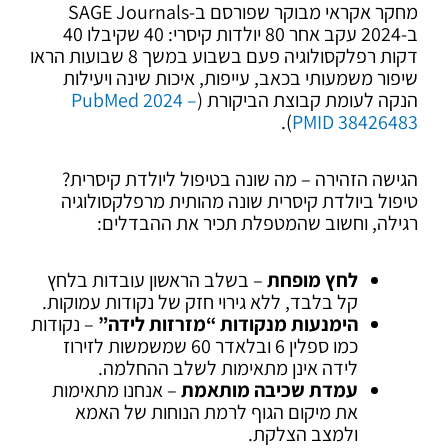
מחקר אקראי מבוקר שפורסם ב-SAGE Journals
ב-2024 עקב אחר 80 יולדות קיסרי: 40 שקיבלו 40
דקות רפלקסולוגיה פעם בשבוע במשך 8 שבועות הראו
שיפור משמעותי בכאב, עייפות, איכות שינה ויעילות
הנקה לעומת קבוצת הביקורת (
PubMed 2024 –
).
PMID 38426483
הגישה הזהירה – מה שונה בטיפול ליולדת קיסרית?
טיפול ביולדת קיסרית שונה מהותית מרפלקסולוגיה
רגילה, וחשוב שהמטפלת תכיר את ההבדלים:
לחץ מופחת
– בשלב הראשון עובדות בלחץ
קל בלבד, ללא גירוי חזק של נקודות עמוקות.
הימנעות מנקודות “מזרזות לידה”
– נקודות
כמו ספלין 6 ובלאדר 60 שמשמשות לזירוז
לידה אינן מתאימות לשלב ההחלמה.
עמדת שכיבה מותאמת
– אנחנו מתאימות
את מיקום הגוף לרמת הנוחות של האמא
ולמצב הצלקת.