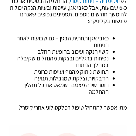
לפי
ויקיפדיה – ניתוח קיסרי
, ההחלמה הבסיסית אורכת
כ-6 שבועות, אבל כאבי אגן, עייפות ובעיות הנקה יכולות
להימשך חודשים נוספים. תסמינים נפוצים שאנחנו
פוגשות בקליניקה:
כאבי אגן ותחתית הבטן – גם שבועות לאחר
הניתוח
קשיי הנקה ועיכוב בהופעת החלב
נפיחות ברגליים ובצקות מהנוזלים שקיבלה
במהלך הניתוח
תחושת ניתוק מהגוף ועייפות כרונית
הדבקויות וצלקת שמגבילות תנועה
חוסר שינה מצטבר שמאט את כל תהליך
ההחלמה
מתי אפשר להתחיל טיפול רפלקסולוגי אחרי קיסרי?