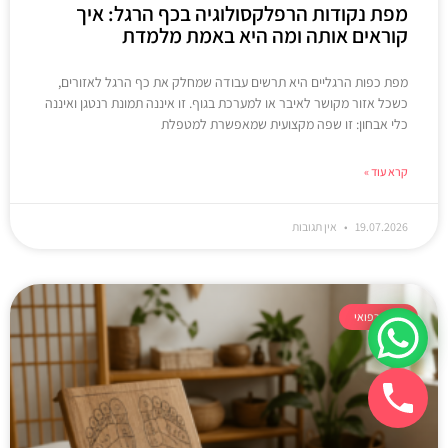
מפת נקודות הרפלקסולוגיה בכף הרגל: איך
קוראים אותה ומה היא באמת מלמדת
מפת כפות הרגליים היא תרשים עבודה שמחלק את כף הרגל לאזורים,
כשכל אזור מקושר לאיבר או למערכת בגוף. זו איננה תמונת רנטגן ואיננה
כלי אבחון: זו שפה מקצועית שמאפשרת למטפלת
קרא עוד »
19.07.2026
אין תגובות
עיסוי רפואי