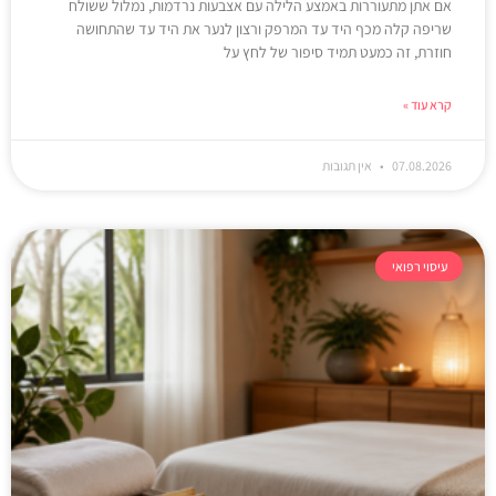
אם אתן מתעוררות באמצע הלילה עם אצבעות נרדמות, נמלול ששולח
שריפה קלה מכף היד עד המרפק ורצון לנער את היד עד שהתחושה
חוזרת, זה כמעט תמיד סיפור של לחץ על
קרא עוד »
07.08.2026
אין תגובות
עיסוי רפואי