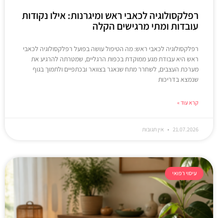
רפלקסולוגיה לכאבי ראש ומיגרנות: אילו נקודות
עובדות ומתי מרגישים הקלה
רפלקסולוגיה לכאבי ראש: מה הטיפול עושה בפועל רפלקסולוגיה לכאבי
ראש היא עבודת מגע ממוקדת בכפות הרגליים, שמטרתה להרגיע את
מערכת העצבים, לשחרר מתח שנאגר בצוואר ובכתפיים ולתמוך בגוף
שנמצא בדריכות
קרא עוד »
21.07.2026
אין תגובות
עיסוי רפואי