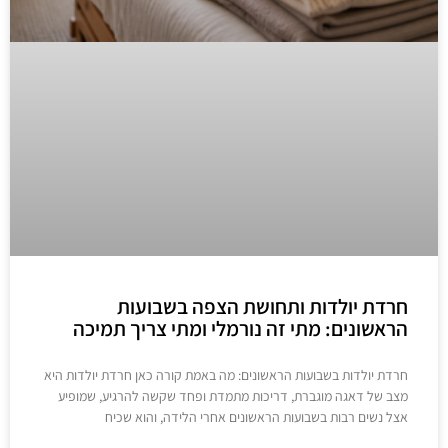
חרדת יולדות ותחושת הצפה בשבועות
הראשונים: מתי זה נורמלי ומתי צריך תמיכה
חרדת יולדות בשבועות הראשונים: מה באמת קורה כאן חרדת יולדות היא
מצב של דאגה מוגברת, דריכות מתמדת ופחד שקשה להרגיע, שמופיע
אצל נשים רבות בשבועות הראשונים אחרי הלידה, והוא שכיח