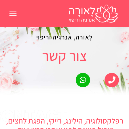
ילוג
תוכן
לֶאוֹרָה, אנרגיה וריפוי
צור קשר
רפלקסולוגיה, הילינג, רייקי, הפגת לחצים,