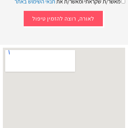
מאשר/ת שקראתי ומאשר/ת את
תנאי השימוש באתר
ו
ה
ל
ס
ה
כ
לאורה, רוצה להזמין טיפול
מ
מ
ב
ה
ו
ק
ש