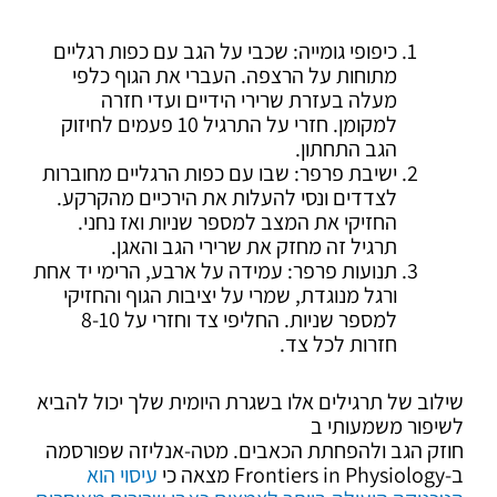
כיפופי גומייה: שכבי על הגב עם כפות רגליים
מתוחות על הרצפה. העברי את הגוף כלפי
מעלה בעזרת שרירי הידיים ועדי חזרה
למקומן. חזרי על התרגיל 10 פעמים לחיזוק
הגב התחתון.
ישיבת פרפר: שבו עם כפות הרגליים מחוברות
לצדדים ונסי להעלות את הירכיים מהקרקע.
החזיקי את המצב למספר שניות ואז נחני.
תרגיל זה מחזק את שרירי הגב והאגן.
תנועות פרפר: עמידה על ארבע, הרימי יד אחת
ורגל מנוגדת, שמרי על יציבות הגוף והחזיקי
למספר שניות. החליפי צד וחזרי על 8-10
חזרות לכל צד.
שילוב של תרגילים אלו בשגרת היומית שלך יכול להביא
לשיפור משמעותי ב
חוזק הגב ולהפחתת הכאבים. מטה-אנליזה שפורסמה
ב-Frontiers in Physiology מצאה כי
עיסוי הוא