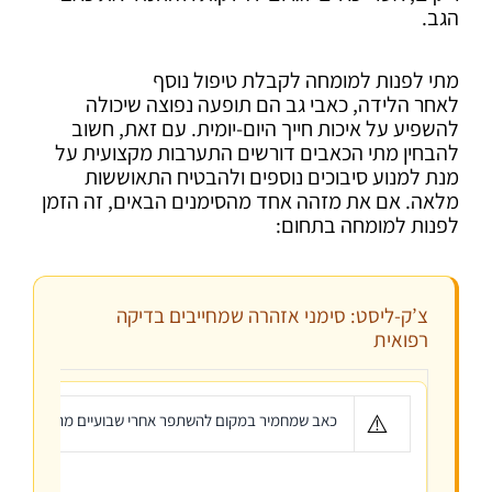
הגב.
מתי לפנות למומחה לקבלת טיפול נוסף
לאחר הלידה, כאבי גב הם תופעה נפוצה שיכולה
להשפיע על איכות חייך היום-יומית. עם זאת, חשוב
להבחין מתי הכאבים דורשים התערבות מקצועית על
מנת למנוע סיבוכים נוספים ולהבטיח התאוששות
מלאה. אם את מזהה אחד מהסימנים הבאים, זה הזמן
לפנות למומחה בתחום:
צ’ק-ליסט: סימני אזהרה שמחייבים בדיקה
רפואית
⚠️
כאב שמחמיר במקום להשתפר אחרי שבועיים מהלידה – עיסוי טיפולי הוכח כיעי