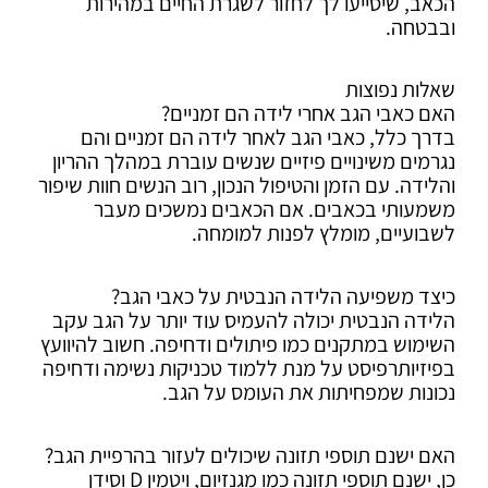
הכאב, שיסייעו לך לחזור לשגרת החיים במהירות
ובבטחה.
שאלות נפוצות
האם כאבי הגב אחרי לידה הם זמניים?
בדרך כלל, כאבי הגב לאחר לידה הם זמניים והם
נגרמים משינויים פיזיים שנשים עוברת במהלך ההריון
והלידה. עם הזמן והטיפול הנכון, רוב הנשים חוות שיפור
משמעותי בכאבים. אם הכאבים נמשכים מעבר
לשבועיים, מומלץ לפנות למומחה.
כיצד משפיעה הלידה הנבטית על כאבי הגב?
הלידה הנבטית יכולה להעמיס עוד יותר על הגב עקב
השימוש במתקנים כמו פיתולים ודחיפה. חשוב להיוועץ
בפיזיותרפיסט על מנת ללמוד טכניקות נשימה ודחיפה
נכונות שמפחיתות את העומס על הגב.
האם ישנם תוספי תזונה שיכולים לעזור בהרפיית הגב?
כן, ישנם תוספי תזונה כמו מגנזיום, ויטמין D וסידן