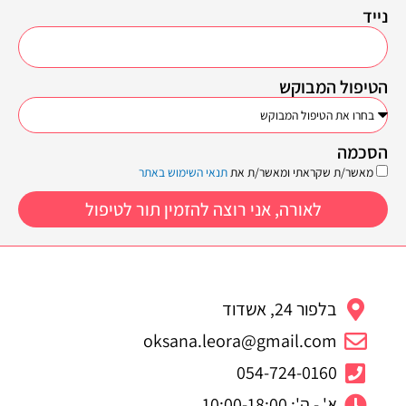
נייד
הטיפול המבוקש
הסכמה
מאשר/ת שקראתי ומאשר/ת את
תנאי השימוש באתר
לאורה, אני רוצה להזמין תור לטיפול
בלפור 24, אשדוד
oksana.leora@gmail.com
054-724-0160
א' - ה': 10:00-18:00