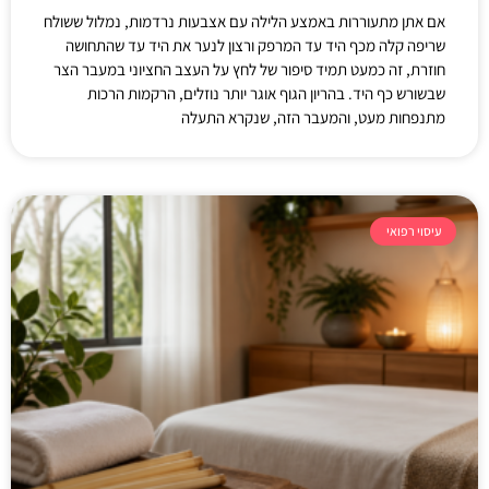
אם אתן מתעוררות באמצע הלילה עם אצבעות נרדמות, נמלול ששולח
שריפה קלה מכף היד עד המרפק ורצון לנער את היד עד שהתחושה
חוזרת, זה כמעט תמיד סיפור של לחץ על העצב החציוני במעבר הצר
שבשורש כף היד. בהריון הגוף אוגר יותר נוזלים, הרקמות הרכות
מתנפחות מעט, והמעבר הזה, שנקרא התעלה
עיסוי רפואי