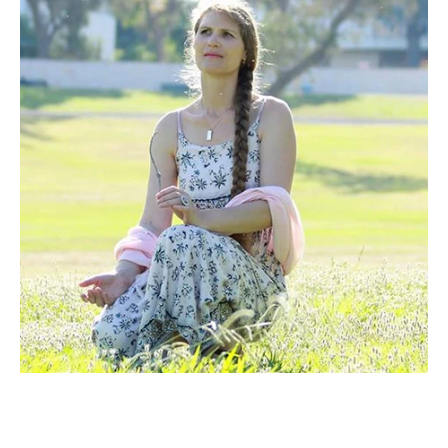
אודות כותבת המאמר:
לֶאוֹרָה (אוקסנה) מטפלת הוליסטית בעלת ניסיון של יותר מ-20