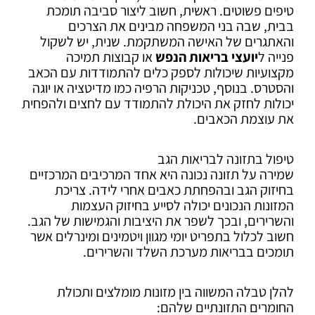
טיפים פשוטים. ראשית, חשוב ליצור סביבה תומכת
בבית, שבה בני המשפחה מבינים את הצרכים
והאתגרים של האישה המשתקמת. שנית, יש לשקול
פנייה ל
יועצי בריאות הנפש
או קבוצות תמיכה
מקצועיות שיכולות לספק כלים להתמודדות עם הכאב
והסטרס. בנוסף, טכניקות הרפיה כמו מדיטציה או יוגה
יכולות לחזק את היכולת להתמודד עם לחצים ולהפחית
את עוצמת הכאבים.
טיפול בתזונה לבריאות הגב
שמירה על תזונה נכונה היא אחד המרכיבים המרכזיים
בחיזוק הגב ובהפחתת כאבים אחרי לידה. צריכת
המזונות הנכונים יכולה לסייע בחיזוק העצמות
והשרירים, ובכך לשפר את היציבות והגמישות של הגב.
חשוב לכלול בתפריט יומי מגוון ויטמינים ומינרלים אשר
תומכים בבריאות מערכת השלד והשרירים.
להלן טבלה המשווה בין מזונות מומלצים ותכולת
החומרים התזונתיים שלהם: