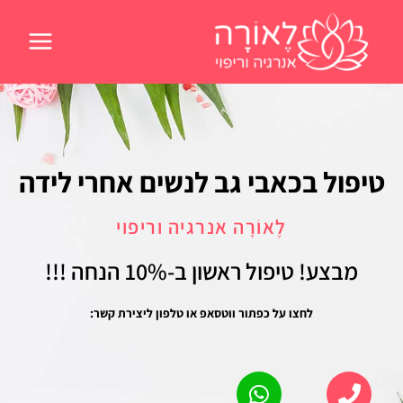
ילוג
תוכן
טיפול בכאבי גב לנשים אחרי לידה
לֶאוֹרָה אנרגיה וריפוי
מבצע! טיפול ראשון
ב-10% הנחה !!!
לחצו על כפתור ווטסאפ או טלפון ליצירת קשר: