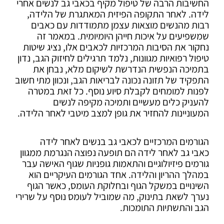
החשיבות הרבה של טיפול מקיף בכאבי גב לנשים אחרי
לידה. לאחר התקופה הפיזית המאתגרת של הלידה,
רבות מהנשים מוצאות עצמן מתמודדות עם כאבים
שמשפיעים על איכות חייהן היומיומית. במאמר זה
נחקור את הסיבות המרכזיות לכאבים אלו, נציג שיטות
טיפול רפואיות מגוונות, נלמד תרגילים לחיזוק הגב, נדון
בתמיכה הנפשית הנדרשת לשיקום מלא, נבחן את
התפקיד של תזונה נכונה לבריאות הגב, ונכוון מתי חשוב
לפנות למומחים לקבלת סיוע נוסף. כל זאת במטרה
להעניק כלים מעשיים ותמיכה מקיפה לנשים
המעוניינות להחזיר את גופן למצב מיטבי לאחר הלידה.
הגורמים המרכזיים לכאבי גב בנשים לאחר לידה
כאבי גב לאחר לידה הם תופעה נפוצה הנגרמת ממגוון
גורמים פיזיולוגיים והתאמות גופניות שגוף האישה עבר
במהלך ההריון והלידה. אחד הגורמים העיקריים הוא
השינויים במשקל הגוף ובחלוקת העומס, כאשר הגוף
נערך לשאת בתינוק, מה שמוביל לעומס נוסף על שרירי
הגב והתשתיות התומכות.