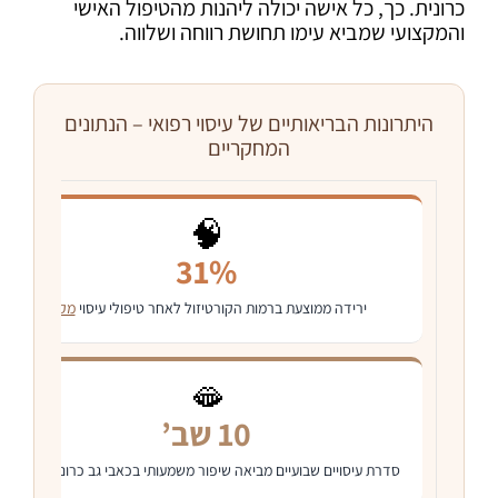
כרונית. כך, כל אישה יכולה ליהנות מהטיפול האישי
והמקצועי שמביא עימו תחושת רווחה ושלווה.
היתרונות הבריאותיים של עיסוי רפואי – הנתונים
המחקריים
🧠
31%
ירידה ממוצעת ברמות הקורטיזול לאחר טיפולי עיסוי
מקור
🫦
10 שב’
סדרת עיסויים שבועיים מביאה שיפור משמעותי בכאבי גב כרוניים
מקור