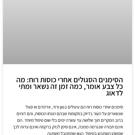
הסימנים הסגולים אחרי כוסות רוח: מה
כל צבע אומר, כמה זמן זה נשאר ומתי
לדאוג
סימנים אחרי כוסות רוח הם עיגולים בגוון ורוד, אדמדם או סגול
שנשארים על העור בדיוק במקומות שבהם הונחו הכוסות, והם דוהים
ברוב המקרים תוך שלושה עד עשרה ימים בלי שום טיפול מיוחד. הם
אינם חבורה שנגרמה ממכה, אינם סימן לנזק ברקמה ואינם עדות לכך
שמשהו השתבש בטיפול. הגוון שמתקבל משתנה