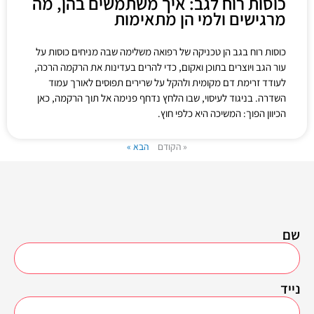
כוסות רוח לגב: איך משתמשים בהן, מה
מרגישים ולמי הן מתאימות
כוסות רוח בגב הן טכניקה של רפואה משלימה שבה מניחים כוסות על
עור הגב ויוצרים בתוכן ואקום, כדי להרים בעדינות את הרקמה הרכה,
לעודד זרימת דם מקומית ולהקל על שרירים תפוסים לאורך עמוד
השדרה. בניגוד לעיסוי, שבו הלחץ נדחף פנימה אל תוך הרקמה, כאן
הכיוון הפוך: המשיכה היא כלפי חוץ.
« הקודם
הבא »
שם
נייד