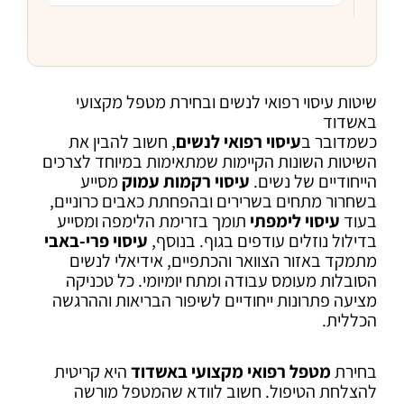
שיטות עיסוי רפואי לנשים ובחירת מטפל מקצועי
באשדוד
כשמדובר ב
עיסוי רפואי לנשים
, חשוב להבין את
השיטות השונות הקיימות שמתאימות במיוחד לצרכים
הייחודיים של נשים.
עיסוי רקמות עמוק
מסייע
בשחרור מתחים בשרירים ובהפחתת כאבים כרוניים,
בעוד
עיסוי לימפתי
תומך בזרימת הלימפה ומסייע
בדילול נוזלים עודפים בגוף. בנוסף,
עיסוי פרי-באבי
מתמקד באזור הצוואר והכתפיים, אידיאלי לנשים
הסובלות מעומס עבודה ומתח יומיומי. כל טכניקה
מציעה פתרונות ייחודיים לשיפור הבריאות וההרגשה
הכללית.
בחירת
מטפל רפואי מקצועי באשדוד
היא קריטית
להצלחת הטיפול. חשוב לוודא שהמטפל מורשה