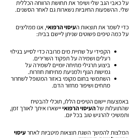
על כאבי הגב שלי ושיפר את תחושת הרווחה הכללית
שלי. ההשפעות החיוביות נשארות גם לאחר הסשנים.
כדי לשמר את תוצאות ה
עיסוי הרפואי
, אנו ממליצים
על כמה טיפים פשוטים שניתן ליישם בבית:
הקפידי על שתיית מים מרובה כדי לסייע בגילוי
רעלים ושמירה על תפקוד השרירים.
ביצוע תרגילי מתיחה יומיים לשמירה על
גמישות הגוף ולמניעת מתיחות חוזרות.
השתמשי בחום מקומי באזור המטופל לשחרור
מתחים ושיפור מחזור הדם.
באמצעות יישום הטיפים הללו, תוכלי להבטיח
שהתועלות של
העיסוי הרפואי
יישארו איתך לאורך זמן,
ותמשיכי להרגיש טוב בכל יום.
המלצות להמשך השגת תוצאות מיטביות לאחר
עיסוי