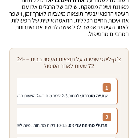
חשוב גם לשמור על
אורח חיים בריא
הכולל תזונה
מאוזנת ושינה מספקת. שילוב של הרגלים אלו עם
העיסוי הרפואי יבטיח תוצאות מיטביות לאורך זמן, וישפר
את איכות החיים הכללית. התאמה אישית של הפעולות
לאחר העיסוי תאפשר לכל אישה להשיג את היתרונות
המרביים מהטיפול.
צ’ק-ליסט שמירה על תוצאות העיסוי בבית – 24-
72 שעות לאחר הטיפול
1
שתייה מוגברת:
לפחות 2-3 ליטר מים ב-24 השעות הראשונות לסילוק רעלים שנפלטו במהלך העיסוי
2
תרגילי מתיחה עדינים:
10-15 דקות מתיחות יומיות לשמירה על גמישות ולמניעת חזרת המתח השרירי