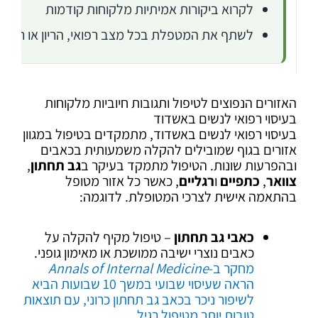
לקרוא ביקורות אמיתיות מלקוחות קודמות
לשתף את המטפלת בכל מצב רפואי, הריון או רגישו
האזורים הנפוצים לטיפול ותגובות חיוביות מלקוחות
בעיסוי רפואי לנשים באשדוד
בעיסוי רפואי לנשים באשדוד, מתמקדים בטיפול במגוון
אזורים בגוף שמובילים להקלה משמעותית בכאבים
ובהפרעות שונות. הטיפול מתמקד בעיקר ב
גב תחתון
,
צוואר
,
כתפיים
ו
רגליים
, כאשר כל אזור מטופל
בהתאמה אישית לצרכי המטופלת. לדוגמה:
כאבי גב תחתון
– טיפול מקיף להקלה על
כאבים נוצרי ישיבה ממושכת או מאימון גופני.
מחקר ב-
Annals of Internal Medicine
הראה שעיסוי שבועי במשך 10 שבועות הביא
לשיפור ניכר בכאב גב תחתון כרוני, עם תוצאות
טובות יותר מטיפול רגיל
.