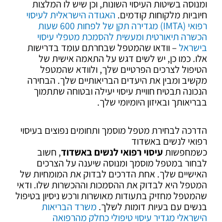
ומנוסה בשיטות העיסוי השונות, וכן שיש לו המלצות
חיוביות מלקוחות קודמים.
האגודה הישראלית לעיסוי
רפואי (IMTA) מגדירה תקן של לפחות 600 שעות
הכשרה תיאורטית ומעשית להסמכת מטפלי עיסוי
בישראל
– וודאו שהמטפל שבחרתם עומד בדרישות
אלו. כמו כן, יש לשים דגש על התאמה אישית של
הטיפול לצרכים הפרטיים שלך, ולוודא שהמטפל
מקשיב ומבין את היעדים הבריאותיים שלך. הבחירה
הנכונה תבטיח חוויית עיסוי יעילה ובטוחה שתתמוך
בבריאותך ובאיזון היומיומי שלך.
הדרכה לבחירת מטפל מוסמך ותחומים נפוצים בעיסוי
רפואי לנשים באשדוד
כשמחפשות
עיסוי רפואי לנשים באשדוד
, חשוב
לבחור במטפל מוסמך ומנוסה שיענה על הצרכים
האישיים שלך. אחת הדרכים לבדוק את המומחיות של
המטפל היא לבדוק את ההסמכות וההכשרות שלו. ודאי
שהמטפל מחזיק בתעודות מאושרות ורכש ניסיון בטיפול
בנשים עם בעיות דומות לשלך.
משרד הבריאות
הישראלי מגדיר עיסוי טיפולי כחלק מהרפואה