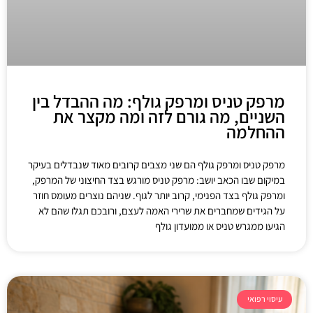
מרפק טניס ומרפק גולף: מה ההבדל בין
השניים, מה גורם לזה ומה מקצר את
ההחלמה
מרפק טניס ומרפק גולף הם שני מצבים קרובים מאוד שנבדלים בעיקר
במיקום שבו הכאב יושב: מרפק טניס מורגש בצד החיצוני של המרפק,
ומרפק גולף בצד הפנימי, קרוב יותר לגוף. שניהם נוצרים מעומס חוזר
על הגידים שמחברים את שרירי האמה לעצם, ורובכם תגלו שהם לא
הגיעו ממגרש טניס או ממועדון גולף
עיסוי רפואי