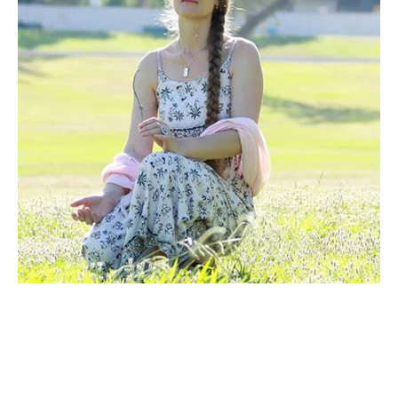
אודות כותבת המאמר:
לֶאוֹרָה (אוקסנה) מטפלת הוליסטית בעלת ניסיון של יותר מ-20
שנים. בטיפול הייחודי נעשה שילוב בין שיטות טיפולים הוליסטים
שונים עם יחס אישי למצבו של המטופל ובשילוב טכניקות