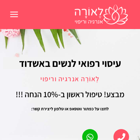
ילוג
תוכן
עיסוי רפואי לנשים באשדוד
לֶאוֹרָה אנרגיה וריפוי
מבצע! טיפול ראשון
ב-10% הנחה !!!
לחצו על כפתור ווטסאפ או טלפון ליצירת קשר: