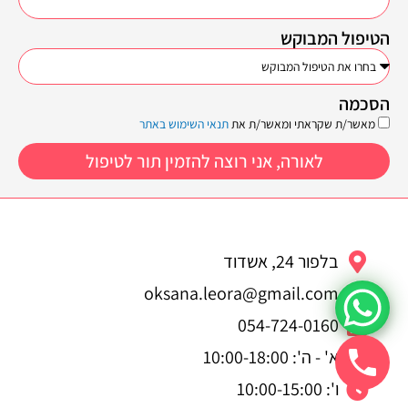
הטיפול המבוקש
הסכמה
מאשר/ת שקראתי ומאשר/ת את
תנאי השימוש באתר
לאורה, אני רוצה להזמין תור לטיפול
בלפור 24, אשדוד
oksana.leora@gmail.com
054-724-0160
א' - ה': 10:00-18:00
ו': 10:00-15:00