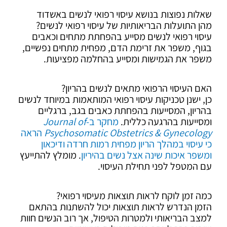
שאלות נפוצות בנושא עיסוי רפואי לנשים באשדוד
מהן התועלות הבריאותיות של עיסוי רפואי לנשים?
עיסוי רפואי לנשים מסייע בהפחתת מתחים וכאבים
בגוף, משפר את זרימת הדם, מפחית מתחים נפשיים,
משפר את הגמישות ומסייע בהחלמה מפציעות.
האם העיסוי הרפואי מתאים לנשים בהריון?
כן, ישנן טכניקות עיסוי רפואי המותאמות במיוחד לנשים
בהריון, המסייעות בהפחתת כאבים בגב, ברגליים
ומסייעות בהרגעה כללית.
מחקר ב-
Journal of
Psychosomatic Obstetrics & Gynecology
הראה
כי עיסוי במהלך הריון מפחית רמות חרדה ודיכאון
ומשפר איכות שינה אצל נשים בהיריון
. מומלץ להתייעץ
עם המטפל לפני תחילת העיסוי.
כמה זמן לוקח לראות תוצאות מעיסוי רפואי?
הזמן הנדרש לראות תוצאות יכול להשתנות בהתאם
למצב הבריאותי ולמטרות הטיפול, אך רוב הנשים חוות