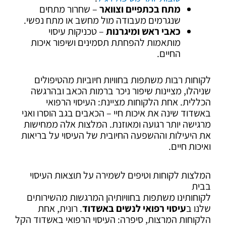
מתח בכתפיים וצוואר
– שחרור מתחים
שנגרמים מעבודה מול מחשב או מתח נפשי.
כאבי ראש ומיגרנות
– טכניקות עיסוי
מותאמות להפחתת תסמינים ושיפור איכות
החיים.
לקוחות רבות משתפות בחוויות חיוביות מהטיפולים
שניהלו, מציינות שיפור ניכר ברמות הכאב ובהרגשה
הכללית. אחת הלקוחות מציינת: העיסוי הרפואי
באשדוד שינה את איכות חיי – הכאבים בגב הוסרו ואני
מרגישה יותר רגועה ומאוזנת. המלצות אלה ממחישות
את היעילות וההשפעה החיובית של העיסוי על בריאות
ואיכות חיים.
המלצות לקוחות וטיפים לשמירה על תוצאות העיסוי
בבית
לקוחותינו משתפות בחוויותיהן המרגשות מהשירותים
שלנו ב
עיסוי רפואי לנשים באשדוד
. רונית, אחת
הלקוחות המרצות, סיפרה: העיסוי הרפואי באשדוד הקל