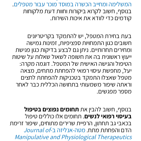
המשלימה ומחייב הכשרה במוסד מוכר עבור מטפלים
.
בנוסף, חשוב לקרוא ביקורות וחוות דעת מלקוחות
קודמים כדי לוודא את איכות השירות.
בעת בחירת המטפל, יש להתמקד בקריטריונים
חשובים כגון התמחויות ספציפיות, זמינות גמישה
ומחירים תחרותיים. ניתן גם לבצע בדיקות כגון פגישת
ייעוץ ראשונית בה את חשופה לשאול שאלות על שיטות
הטיפול והגישה האישית של המטפל. דוגמה מקרה:
יעל, מחפשת עיסוי רפואי להפחתת מתחים, מצאה
מטפל שאצלו התמקד בטכניקות להפחתת לחצים
וראתה שיפור משמעותי בתחושה הכללית כבר לאחר
מספר מפגשים.
בנוסף, חשוב להבין את
תחומים נפוצים בטיפול
בעיסוי רפואי לנשים
. תחומים אלו כוללים טיפול
בכאבי גב תחתון, הרפיית שרירים מתוחים, שיפור זרימת
הדם והפחתת מתח.
מטה-אנליזה ב-
Journal of
Manipulative and Physiological Therapeutics