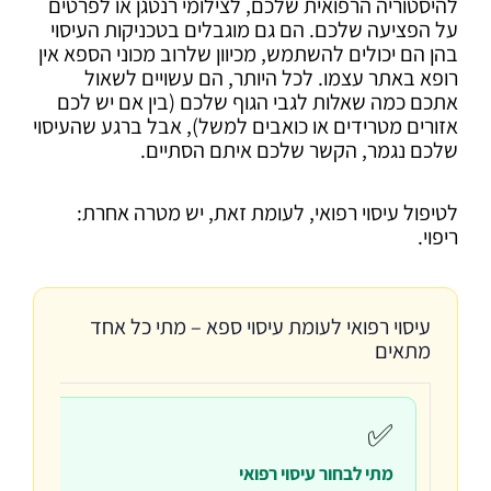
להיסטוריה הרפואית שלכם, לצילומי רנטגן או לפרטים
על הפציעה שלכם. הם גם מוגבלים בטכניקות העיסוי
בהן הם יכולים להשתמש, מכיוון שלרוב מכוני הספא אין
רופא באתר עצמו. לכל היותר, הם עשויים לשאול
אתכם כמה שאלות לגבי הגוף שלכם (בין אם יש לכם
אזורים מטרידים או כואבים למשל), אבל ברגע שהעיסוי
שלכם נגמר, הקשר שלכם איתם הסתיים.
לטיפול עיסוי רפואי, לעומת זאת, יש מטרה אחרת:
ריפוי.
עיסוי רפואי לעומת עיסוי ספא – מתי כל אחד
מתאים
⚠
✅
מתי לבחור עיסוי רפואי
מת