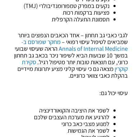
נקעים במפרק טמפורומנדיבולרי (TMJ)
פציעות ברקמות רכות
תסמונת התעלה הקרפלית
לגבי כאבי גב תחתון – אחד הכאבים הנפוצים ביותר
שמביאים לטיפול עיסוי רפואי –
מחקר שפורסם ב-
Annals of Internal Medicine
הראה שעיסוי שבועי
במשך 10 שבועות הביא לשיפור ניכר בכאב גב תחתון
כרוני, עם תוצאות טובות יותר מטיפול רגיל.
סקירת
קוקרין
מצאה גם כי עיסוי קליני מציע יתרונות מיידיים
בהקלת כאבי צוואר כרוניים.
עיסוי יכול גם:
לשפר את היציבה והקואורדינציה
להרגיע את מערכת העצבים שלכם
למנוע מצבי כאב כרוני
לשפר את הגמישות