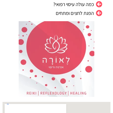
כמה עולה עיסוי רפואי?
הפגת לחצים ומתחים