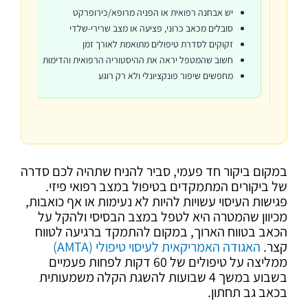
יש אבחנה רפואית או הפניה מרופא/כירופרקט
סובלים מכאב כרוני, פציעה או מצב שרירי-שלדי
זקוקים לסדרת טיפולים מתואמת לאורך זמן
חשוב שהמטפל יראה את ההיסטוריה הרפואית והדימות
מחפשים שיפור פונקציונלי ולא רק רוגע
במקום ביקור חד פעמי, סביר להניח שתהיה לכם סדרה
של ביקורים המתמקדים בטיפול במצב רפואי פיזי.
פגישות העיסוי עשויות להיות לא נעימות או אף כואבות,
מכיוון שהמטרה היא לטפל במצב הבסיסי ולהקל על
הכאב בטווח הארוך, במקום להתמקד ברגיעה לטווח
קצר.
האגודה האמריקאית לעיסוי טיפולי (AMTA)
ממליצה על טיפולים של 60 דקות לפחות פעמיים
בשבוע במשך 4 שבועות להשגת הקלה משמעותית
בכאב גב תחתון.