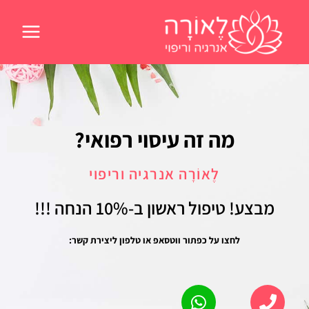
ילוג
תוכן
מה זה עיסוי רפואי?
לֶאוֹרָה אנרגיה וריפוי
מבצע! טיפול ראשון
ב-10% הנחה !!!
לחצו על כפתור ווטסאפ או טלפון ליצירת קשר: