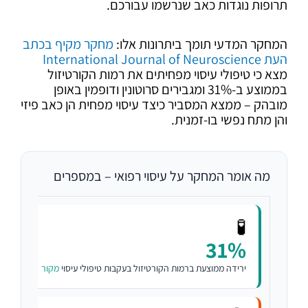
תרופות נוגדות כאב שנרשמו עבורכם.
המחקר המדעי תומך ביתרונות אלו:
מחקר מקיף בכתב
העת International Journal of Neuroscience
מצא כי טיפולי עיסוי מפחיתים את רמות הקורטיזול
בממוצע ב-31% ומגבירים סרוטונין ודופמין באופן
מובהק – ממצא המסביר כיצד עיסוי מפחית הן כאב פיזי
והן מתח נפשי בו-זמנית.
מה אומר המחקר על עיסוי רפואי – במספרים
🧪
31%
ירידה ממוצעת ברמות הקורטיזול בעקבות טיפולי עיסוי
מקור