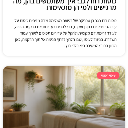
כוסות רוח לגב: איך משתמשים בהן, מה
מרגישים ולמי הן מתאימות
כוסות רוח בגב הן טכניקה של רפואה משלימה שבה מניחים כוסות על
עור הגב ויוצרים בתוכן ואקום, כדי להרים בעדינות את הרקמה הרכה,
לעודד זרימת דם מקומית ולהקל על שרירים תפוסים לאורך עמוד
השדרה. בניגוד לעיסוי, שבו הלחץ נדחף פנימה אל תוך הרקמה, כאן
הכיוון הפוך: המשיכה היא כלפי חוץ.
עיסוי רפואי