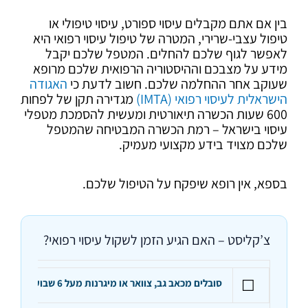
בין אם אתם מקבלים עיסוי ספורט, עיסוי טיפולי או
טיפול עצבי-שרירי, המטרה של טיפול עיסוי רפואי היא
לאפשר לגוף שלכם להחלים. המטפל שלכם יקבל
מידע על מצבכם וההיסטוריה הרפואית שלכם מרופא
שעוקב אחר ההחלמה שלכם. חשוב לדעת כי
האגודה
הישראלית לעיסוי רפואי (IMTA)
מגדירה תקן של לפחות
600 שעות הכשרה תיאורטית ומעשית להסמכת מטפלי
עיסוי בישראל – רמת הכשרה המבטיחה שהמטפל
שלכם מצויד בידע מקצועי מעמיק.
בספא, אין רופא שיפקח על הטיפול שלכם.
צ’קליסט – האם הגיע הזמן לשקול עיסוי רפואי?
☐
סובלים מכאב גב, צוואר או מיגרנות מעל 6 שבועות
– מצבי