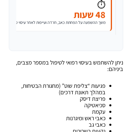
⏱
48 שעות
משך ההשפעה על הפחתת כאב, חרדה ועייפות לאחר עיסוי טיפולי במחקר על 1,290
ניתן להשתמש בעיסוי רפואי לטיפול במספר מצבים,
ביניהם:
פגיעות “צליפת שוט” (מחגורת הבטיחות,
במהלך תאונת דרכים)
פריצת דיסק
סכיאטיקה
עקמת
כאבי ראש ומיגרנות
כאבי גב
נקעים בשרירים