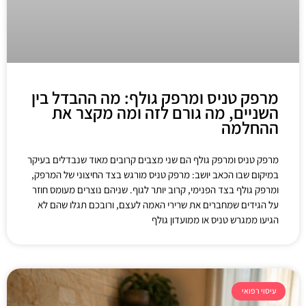
מרפק טניס ומרפק גולף: מה ההבדל בין
השניים, מה גורם לזה ומה מקצר את
ההחלמה
מרפק טניס ומרפק גולף הם שני מצבים קרובים מאוד שנבדלים בעיקר
במיקום שבו הכאב יושב: מרפק טניס מורגש בצד החיצוני של המרפק,
ומרפק גולף בצד הפנימי, קרוב יותר לגוף. שניהם נוצרים מעומס חוזר
על הגידים שמחברים את שרירי האמה לעצם, ורובכם תגלו שהם לא
הגיעו ממגרש טניס או ממועדון גולף
עיסוי רפואי