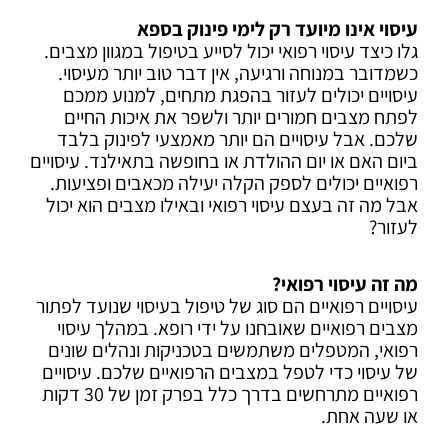
עיסוי אינו מיועד רק לימי פינוק בספא
גלו כיצד עיסוי רפואי יכול לסייע בטיפול במגוון מצבים.
כשמדובר במנוחה ורגיעה, אין דבר טוב יותר מעיסוי.
עיסויים יכולים לעזור בהפגת מתחים, למנוע ממכם
לפתח מצבים חמורים יותר ולשפר את איכות החיים
שלכם.
אבל עיסויים הם יותר מאמצעי לפינוק בלבד
ביום האם או יום ההולדת או בחופשה בתאילנד. עיסויים
רפואיים יכולים לספק הקלה יעילה מכאבים ופציעות.
אבל מה זה בעצם עיסוי רפואי ובאילו מצבים הוא יכול
לעזור?
מה זה עיסוי רפואי?
עיסויים רפואיים הם סוג של טיפול בעיסוי שנועד לפתור
מצבים רפואיים שאובחנו על ידי רופא. במהלך עיסוי
רפואי, המטפלים משתמשים בטכניקות ונהלים שונים
של עיסוי כדי לטפל במצבים הרפואיים שלכם. עיסויים
רפואיים מתרחשים בדרך כלל בפרק זמן של 30 דקות
או שעה אחת.