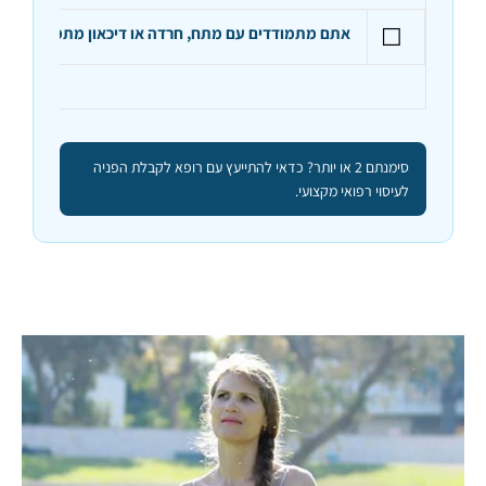
☐
אתם מתמודדים עם מתח, חרדה או דיכאון מתמשכים
– מצ
סימנתם 2 או יותר? כדאי להתייעץ עם רופא לקבלת הפניה
לעיסוי רפואי מקצועי.